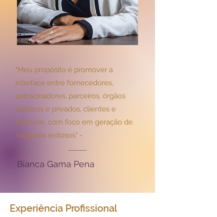
"Meu propósito é promover a
interface entre fornecedores,
patrocinadores, parceiros, órgãos
públicos e privados, clientes e
terceiros, com foco em geração de
negócios exitosos" -
Bianca Gama Pena
Experiência Profissional