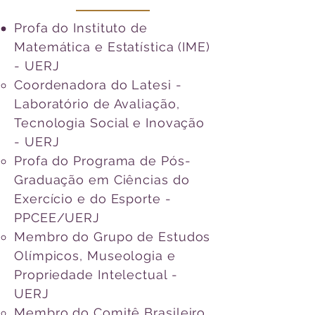
Profa do Instituto de
Matemática e Estatística (IME)
- UERJ
Coordenadora do Latesi -
Laboratório de Avaliação,
Tecnologia Social e Inovação
- UERJ
Profa do Programa de Pós-
Graduação em Ciências do
Exercício e do Esporte -
PPCEE/UERJ
Membro do Grupo de Estudos
Olímpicos, Museologia e
Propriedade Intelectual -
UERJ
Membro do Comitê Brasileiro